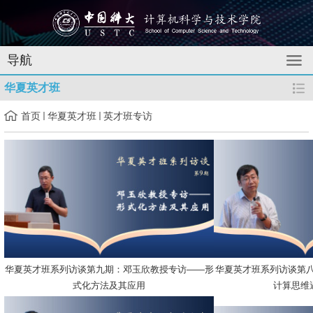
导航
华夏英才班
首页
华夏英才班
英才班专访
华夏英才班系列访谈第九期：邓玉欣教授专访——形
华夏英才班系列访谈第八
式化方法及其应用
计算思维