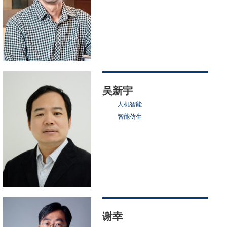
吴新宇
人机智能
智能仿生
谢幸