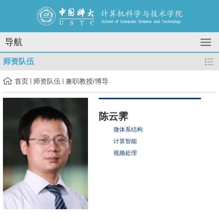
导航
师资队伍
首页
师资队伍
兼职教授/博导
陈云霁
微体系结构
计算智能
视频处理