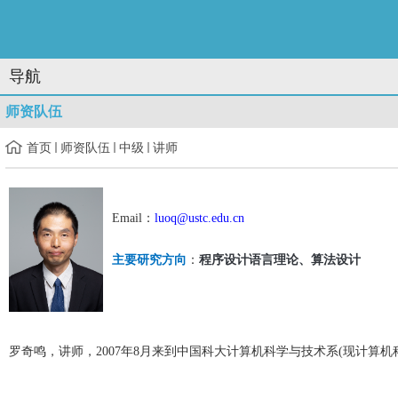
导航
师资队伍
首页
师资队伍
中级
讲师
Email：
luoq@ustc.edu.cn
主要研究方向
：
程序设计语言理论、算法设计
罗奇鸣，讲师，2007年8月来到中国科大计算机科学与技术系(现计算机