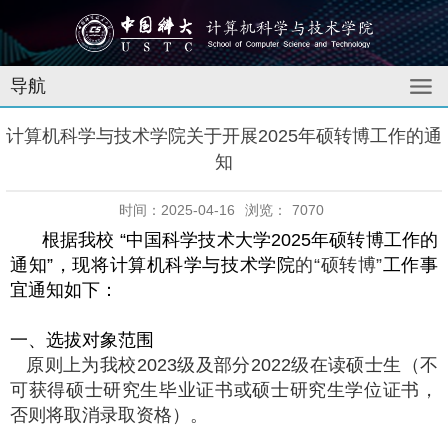
导航
计算机科学与技术学院关于开展2025年硕转博工作的通
知
时间：2025-04-16
浏览：
7070
根据我校 “中国科学技术大学
2025
年硕转博工作的
通知”，现将计算机科学与技术学院
的
“
硕转博
”
工作事
宜通知如下：
一、选拔对象范围
原则上为我校
2023
级及部分
2022
级在读硕士生（不
可获得硕士研究生毕业证书或硕士研究生学位证书，
否则将取消录取资格）。