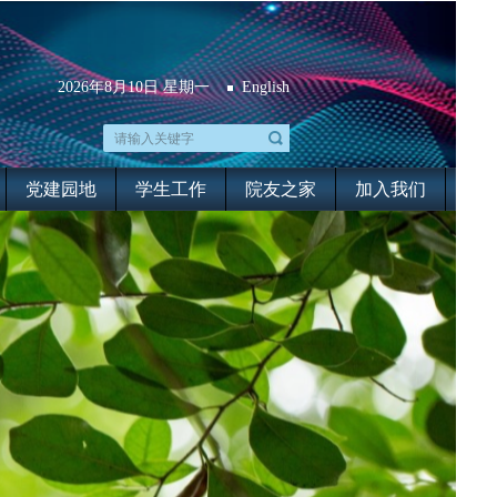
2026年8月10日 星期一
English
党建园地
学生工作
院友之家
加入我们