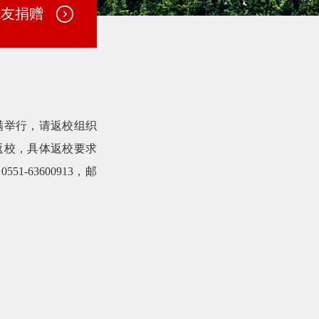
院友捐赠
满举行，请返校组织
返校，具体返校要求
话
0551-63600913，邮