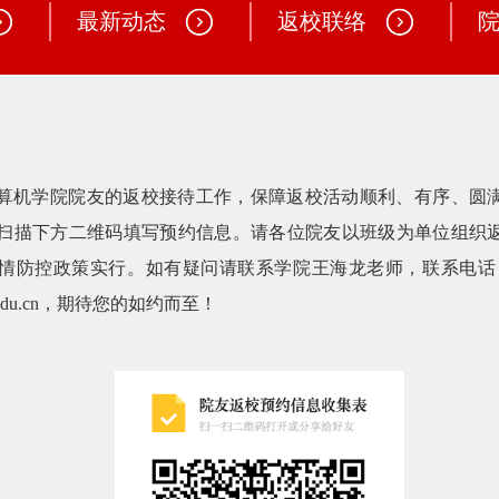
最新动态
返校联络
算机学院院友的返校接待工作，保障返校活动顺利、有序、圆
扫描下方二维码填写预约信息。请各位院友以班级为单位组织
情防控政策实行。如有疑问请联系学院王海龙老师，联系电
tc.edu.cn，期待您的如约而至！