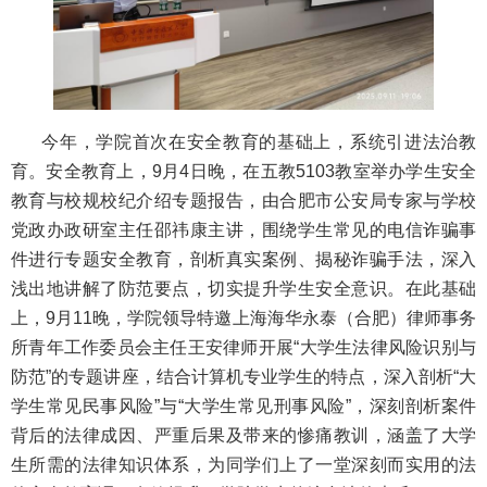
今年，学院首次在安全教育的基础上，系统引进法治教
育。安全教育上，9月4日晚，在五教5103教室举办学生安全
教育与校规校纪介绍专题报告，由合肥市公安局专家与学校
党政办政研室主任邵祎康主讲，围绕学生常见的电信诈骗事
件进行专题安全教育，剖析真实案例、揭秘诈骗手法，深入
浅出地讲解了防范要点，切实提升学生安全意识。在此基础
上，9月11晚，学院领导特邀上海海华永泰（合肥）律师事务
所青年工作委员会主任王安律师开展“大学生法律风险识别与
防范”的专题讲座，结合计算机专业学生的特点，深入剖析“大
学生常见民事风险”与“大学生常见刑事风险”，深刻剖析案件
背后的法律成因、严重后果及带来的惨痛教训，涵盖了大学
生所需的法律知识体系，为同学们上了一堂深刻而实用的法