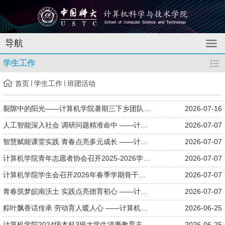
导航
学生工作
首页
学生工作
班团活动
裂隙中的阳光——计算机学院暑期三下乡团队赴皖南事变纪念碑开展红...
2026-07-16
人工智能深入社会 调研问题精准命中 ——计算机学院暑期三下乡团队...
2026-07-07
智慧赋能课堂实践 青春点亮多元成长 ——计算机学院暑期三下乡团队...
2026-07-07
计算机学院青年志愿者协会召开2025-2026学年骨干述职评议会
2026-07-07
计算机学院学生会召开2026年春季学期骨干述职评议会
2026-07-07
青春筑梦皖南沃土 实践点亮德育初心 ——计算机学院2026年暑期三下...
2026-07-07
粽叶飘香话传承 劳动育人暖人心 ——计算机学院2025级本科1班举办...
2026-06-25
计算机学院2024级本科3班大学生清廉教育主题班会顺利召开
2026-06-25