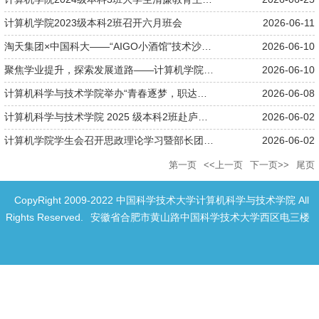
计算机学院2023级本科2班召开六月班会
2026-06-11
淘天集团×中国科大——“AIGO小酒馆”技术沙龙温馨启幕
2026-06-10
聚焦学业提升，探索发展道路——计算机学院2024级本科2班举办学业...
2026-06-10
计算机科学与技术学院举办“青春逐梦，职达未来”就业分享会
2026-06-08
计算机科学与技术学院 2025 级本科2班赴庐江开展采茶传统文化实...
2026-06-02
计算机学院学生会召开思政理论学习暨部长团换届大会
2026-06-02
第一页
<<上一页
下一页>>
尾页
CopyRight 2009-2022 中国科学技术大学计算机科学与技术学院 All
Rights Reserved.
安徽省合肥市黄山路中国科学技术大学西区电三楼