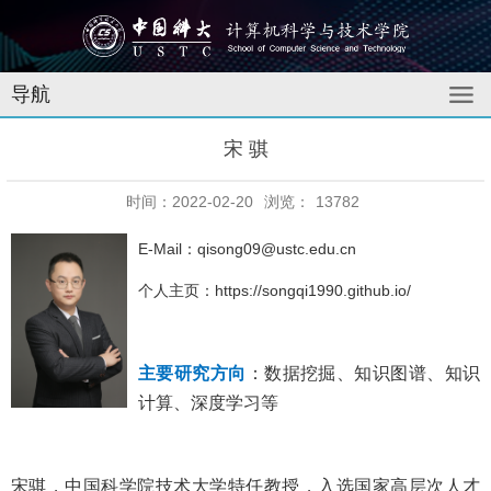
导航
宋 骐
时间：2022-02-20
浏览：
13782
E-Mail：qisong09@ustc.edu.cn
个人主页：
https://songqi1990.github.io/
主要研究方向
：
数据挖掘、知识图谱、知识
计算、深度学习等
宋骐，中国科学院技术大学特任教授，入选国家高层次人才