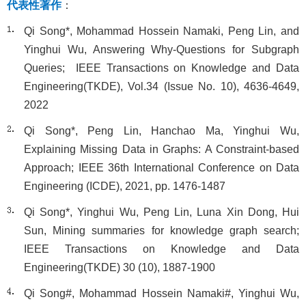
代表性著作
：
Qi Song*, Mohammad Hossein Namaki, Peng Lin, and
Yinghui Wu, Answering Why-Questions for Subgraph
Queries; IEEE Transactions on Knowledge and Data
Engineering(TKDE), Vol.34 (Issue No. 10), 4636-4649,
2022
Qi Song*, Peng Lin, Hanchao Ma, Yinghui Wu,
Explaining Missing Data in Graphs: A Constraint-based
Approach; IEEE 36th International Conference on Data
Engineering (ICDE), 2021, pp. 1476-1487
Qi Song*, Yinghui Wu, Peng Lin, Luna Xin Dong, Hui
Sun, Mining summaries for knowledge graph search;
IEEE Transactions on Knowledge and Data
Engineering(TKDE) 30 (10), 1887-1900
Qi Song#, Mohammad Hossein Namaki#, Yinghui Wu,