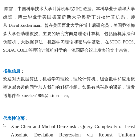
陈雪，
中国科学技术大学计算机学院特任教授。
本科毕业于清华大学
姚班，博士毕业于美国德克萨斯大学奥斯丁分校计算机系，师
从
David Zuckerman
。曾在美国西北大学任博士后研究员，美国乔治梅
森大学任助理教授。主要的研究方向是理论计算机，包括随机算法和
伪随机，大数据算法，机器学习理论和密码学基础。在
STOC, FOCS,
SODA, COLT
等理论计算机科学的一流国际会议上发表论文十余篇。
招生信息
：
欢迎对大数据算法，机器学习理论，理论计算机，组合数学和应用概
率论感兴趣的同学加入我们的科研小组。如果有感兴趣的课题，请发
送邮件至
xuechen1989@ustc.edu.cn
。
代表性论著
：
Xue Chen and Michal Derezinski. Query Complexity of Least
Absolute Deviation Regression via Robust Uniform