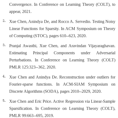
Convergence. In Conference on Learning Theory (COLT), to
appear, 2021.
Xue Chen, Anindya De, and Rocco A. Servedio. Testing Noisy
Linear Functions for Sparsity. In ACM Symposium on Theory
of Computing (STOC), pages 610--623, 2020.
Pranjal Awasthi, Xue Chen, and Aravindan Vijayaraghavan.
Estimating Principal Components under Adversarial
Perturbations. In Conference on Learning Theory (COLT)
PMLR 125:323--362, 2020.
Xue Chen and Anindya De. Reconstruction under outliers for
Fourier-sparse functions. In ACM-SIAM Symposium on
Discrete Algorithms (SODA), pages 2010--2029, 2020.
Xue Chen and Eric Price. Active Regression via Linear-Sample
Sparsification. In Conference on Learning Theory (COLT),
PMLR 99:663--695, 2019.