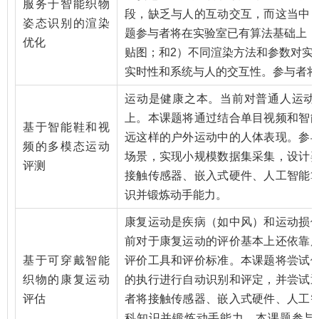
服务于智能织物
段，缺乏与人的互动交互，而这当中
姿态识别的渲染
题参与者将在实验室已有算法基础上，
优化
贴图；和
2
）不同渲染方法和参数对实
实时性和系统与人的交互性。参与者将
运动是健康之本。当前对普通人运动
上。本课题将通过结合单目视频和智
基于智能鞋和视
远这样的户外运动中的人体表现。参
频的多模态运动
场景，实现小规模数据集采集，设计
评测
接触传感器、嵌入式硬件、人工智能
识并锻炼动手能力。
康复运动是疾病（如中风）和运动损
前对于康复运动的评价基本上还依靠
基于可穿戴智能
评价工具和评价标准。本课题将尝试
织物的康复运动
的执行进行自动识别和评定，并尝试
评估
者将接触传感器、嵌入式硬件、人工
科知识并锻炼动手能力。本课题参与