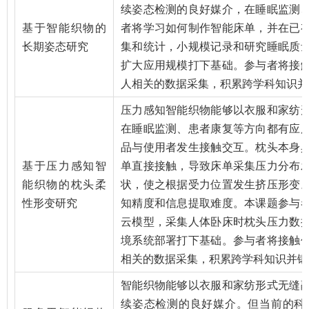
续姿态检测的良好媒介，在睡眠监测
基于智能织物的
者将学习如何制作智能床单，并在已
长期姿态研究
集和统计，小规模记录和研究睡眠质
扩大应用规模打下基础。参与者将接
人相关的数据采集，积累跨学科知识并
压力感知智能织物能够以衣服和家纺
在睡眠监测、患者康复等方向都有应
品与使用者发生接触交互。枕头本身
基于压力感知智
单直接接触，导致床单采集压力分布
能织物的枕头柔
状，使之根据受力位置发生挤压形变
性形变研究
知精度和信息提取难度。本课题参与
云模型，采集人体卧床时枕头压力数
境系统部署打下基础。参与者将接触
相关的数据采集，积累跨学科知识并锻
智能织物能够以衣服和家纺形式无缝
续姿态检测的良好媒介。但当前的科