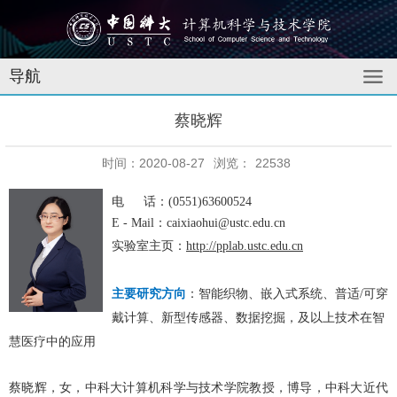
导航
蔡晓辉
时间：2020-08-27
浏览：
22538
电 话：(0551)63600524
E - Mail：caixiaohui@ustc.edu.cn
实验室主页：
http://pplab.ustc.edu.cn
主要研究方向
：智能织物、嵌入式系统、普适/可穿
戴计算、新型传感器、数据挖掘，及以上技术在智
慧医疗中的应用
蔡晓辉，女，中科大计算机科学与技术学院教授，博导，中科大近代