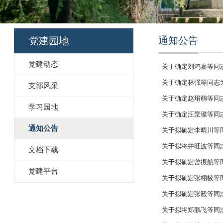
通知公告
党建园地
党建动态
关于确定刘鸿嘉等同
关于确定林强等同志
支部风采
关于确定赵堉萌等同
学习园地
关于确定汪景璨等同
通知公告
关于拟确定李晴川等
关于拟将井旺波等同
文档下载
关于拟确定曾振航等
党建平台
关于拟确定张栩棱等
关于拟确定张毅等同
关于拟将郑鹏飞等同