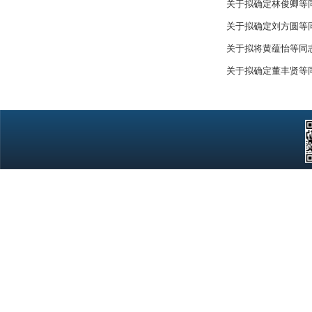
关于拟确定林俊卿等
关于拟确定刘方圆等
关于拟将黄蕴怡等同
关于拟确定董丰贤等