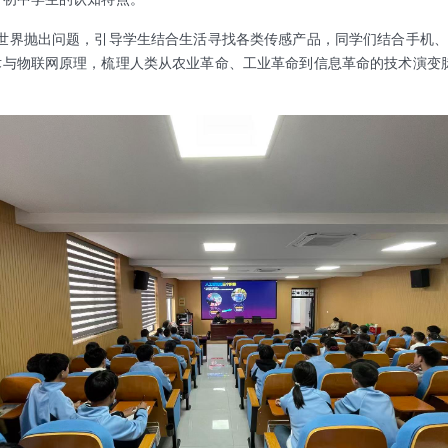
见”世界抛出问题，引导学生结合生活寻找各类传感产品，同学们结合手机
术与物联网原理，梳理人类从农业革命、工业革命到信息革命的技术演变