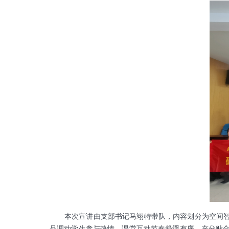
本次宣讲由支部书记马翊特带队，内容划分为空间
品调动学生参与热情，课堂互动节奏舒缓有序，充分贴