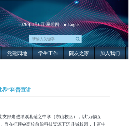
2026年8月6日 星期四
English
党建园地
学生工作
院友之家
加入我们
界”科普宣讲
党支部走进绩溪县适之中学（东山校区），以“万物互
动，旨在把顶尖高校前沿科技资源下沉县域校园，丰富中