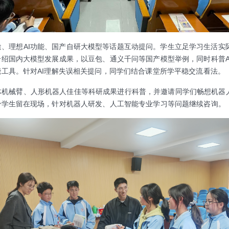
、理想AI功能、国产自研大模型等话题互动提问。学生立足学习生活实
绍国内大模型发展成果，以豆包、通义千问等国产模型举例，同时科普A
工具。针对AI理解失误相关提问，同学们结合课堂所学平稳交流看法。
体机械臂、人形机器人佳佳等科研成果进行科普，并邀请同学们畅想机器
少学生留在现场，针对机器人研发、人工智能专业学习等问题继续咨询。