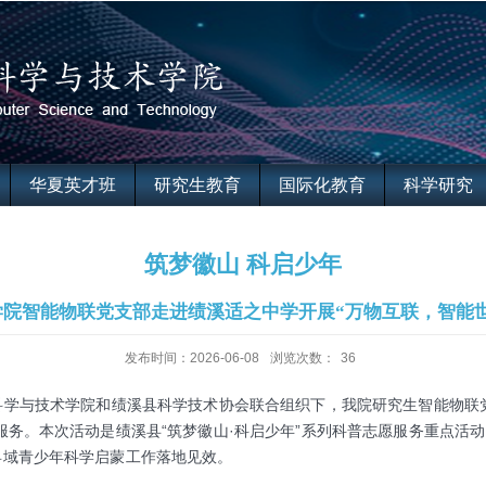
华夏英才班
研究生教育
国际化教育
科学研究
筑梦徽山 科启少年
学院智能物联党支部走进绩溪适之中学开展“万物互联，智能世
发布时间：2026-06-08
浏览次数：
36
科学与技术学院和绩溪县科学技术协会联合组织下，我院研究生智能物联
服务。本次活动是绩溪县“筑梦徽山·科启少年”系列科普志愿服务重点活
县域青少年科学启蒙工作落地见效。