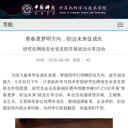
导航
青春逐梦明方向，职达未来促成长
研究生网络安全党支部开展就业分享活动
时间：2026-06-08
浏览：
40
为深入服务学生成长发展，帮助同学们明晰职业方向、提升就业
能力，5月30日下午，计算机科学与技术学院研究生网络安全党支部
联合学院团委、研究生会在高新校区图书馆教学楼GT-C102开展“青
春逐梦，职达未来”就业分享活动。本次活动邀请曾亦铭、王晓衡、
吴立凡、王霄阳等多位优秀毕业生，围绕选调备考、企业求职、职业
规划等内容分享经验，为同学们答疑解惑、传递求职干货。