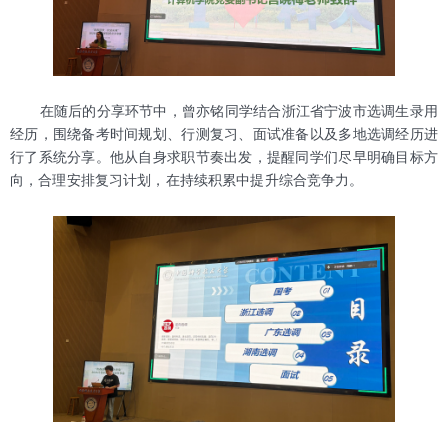
在随后的分享环节中，曾亦铭同学结合浙江省宁波市选调生录用
经历，围绕备考时间规划、行测复习、面试准备以及多地选调经历进
行了系统分享。他从自身求职节奏出发，提醒同学们尽早明确目标方
向，合理安排复习计划，在持续积累中提升综合竞争力。