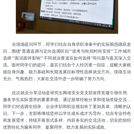
在现场提问环节，同学们结合自身求职准备中的实际困惑踊跃发
问，围绕“普通选调与定向选调区别”“巡考与秋招时间安排”“工作城市
选择”“面试面评影响”“不同就业赛道应如何选择”等问题与嘉宾深入交
流。面对同学们的提问，嘉宾们结合个人经历逐一回应，提醒大家根
据自身兴趣、能力基础和长期发展目标理性选择就业方向。现场互动
充分、气氛热烈，大家在交流中进一步明确了努力方向。
此次就业分享活动是研究生网络安全党支部发挥党建引领作用、
服务学生实际需求的重要举措。通过朋辈经验分享和现场答疑交流，
同学们对选调生招录、企业求职和职业规划有了更加具体、清晰的认
识。下一步，支部将继续坚持以学生成长成才为导向，结合专业特色
和发展需求，持续开展形式多样、内容务实的交流活动，切实把组织
优势转化为服务同学、凝聚同学、助力发展的实际成效。