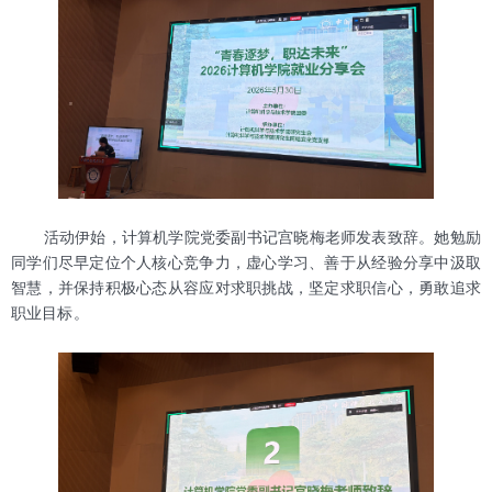
活动伊始，计算机学院党委副书记宫晓梅老师发表致辞。她勉励
同学们尽早定位个人核心竞争力，虚心学习、善于从经验分享中汲取
智慧，并保持积极心态从容应对求职挑战，坚定求职信心，勇敢追求
职业目标。