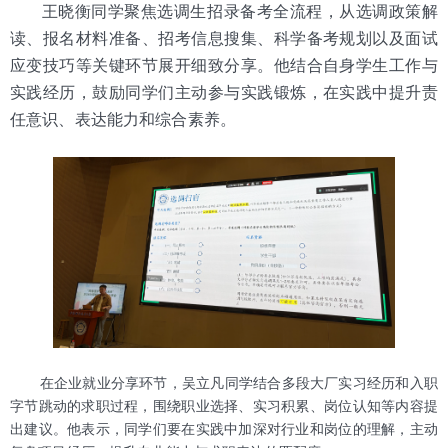
王晓衡同学聚焦选调生招录备考全流程，从选调政策解
读、报名材料准备、招考信息搜集、科学备考规划以及面试
应变技巧等关键环节展开细致分享。他结合自身学生工作与
实践经历，鼓励同学们主动参与实践锻炼，在实践中提升责
任意识、表达能力和综合素养。
在企业就业分享环节，吴立凡同学结合多段大厂实习经历和入职
字节跳动的求职过程，围绕职业选择、实习积累、岗位认知等内容提
出建议。他表示，同学们要在实践中加深对行业和岗位的理解，主动