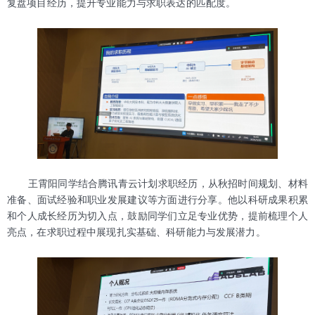
复盘项目经历，提升专业能力与求职表达的匹配度。
王霄阳同学结合腾讯青云计划求职经历，从秋招时间规划、材料
准备、面试经验和职业发展建议等方面进行分享。他以科研成果积累
和个人成长经历为切入点，鼓励同学们立足专业优势，提前梳理个人
亮点，在求职过程中展现扎实基础、科研能力与发展潜力。