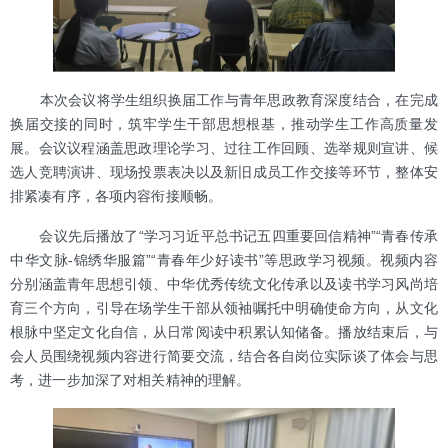
本次会议将学生组织换届工作与青年思政教育深度结合，在完成
换届交接的同时，筑牢学生干部思想根基，推动学生工作高质量发
展。会议议程涵盖思政理论学习、过往工作回顾、选举规则宣讲、候
选人竞聘演讲、现场投票表决以及新旧成员工作交接等环节，整体安
排紧凑有序，各项内容衔接顺畅。
会议先后播放了“学习习近平总书记五四重要回信精神”“青春传承
中华文脉-锦绣华服篇”“青春年少好读书”等思政学习视频。视频内容
分别涵盖青年思想引领、中华优秀传统文化传承以及读书学习风尚培
育三个方向，引导在场学生干部从领袖嘱托中明确使命方向，从文化
根脉中坚定文化自信，从日常阅读中积累认知储备。播放结束后，与
会人员围绕视频内容进行简要交流，结合各自岗位实际谈了体会与思
考，进一步加深了对相关精神的理解。