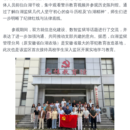
体人员前往白湖干校，集中观看警示教育视频并参观历史陈列馆。通
过了解白湖监狱几代人坚守初心的奋斗历程及“白湖精神”，师生们进
一步明晰了纪律红线与法律底线。
参观期间，双方就信息化建设、数智监狱等话题进行了交流，并
表达了进一步加强沟通、共同推动支部共建的意向。据悉，白湖监狱
管理分局（原安徽省白湖农场）是安徽省最大的罪犯教育改造基地，
此次也是该监区首次接待高校学生深入监区开展实地学习教育。