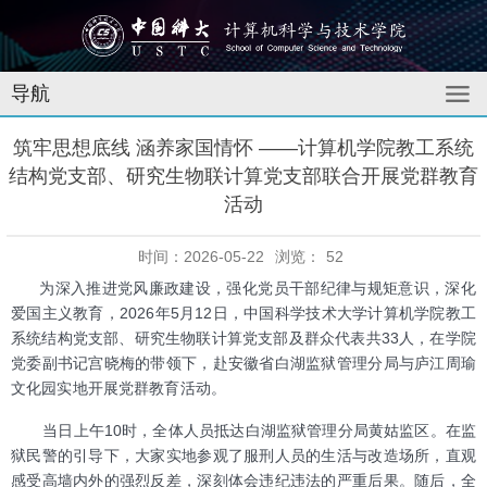
导航
筑牢思想底线 涵养家国情怀 ——计算机学院教工系统
结构党支部、研究生物联计算党支部联合开展党群教育
活动
时间：2026-05-22
浏览：
52
为深入推进党风廉政建设，强化党员干部纪律与规矩意识，深化
爱国主义教育，2026年5月12日，中国科学技术大学计算机学院教工
系统结构党支部、研究生物联计算党支部及群众代表共33人，在学院
党委副书记宫晓梅的带领下，赴安徽省白湖监狱管理分局与庐江周瑜
文化园实地开展党群教育活动。
当日上午10时，全体人员抵达白湖监狱管理分局黄姑监区。在监
狱民警的引导下，大家实地参观了服刑人员的生活与改造场所，直观
感受高墙内外的强烈反差，深刻体会违纪违法的严重后果。随后，全