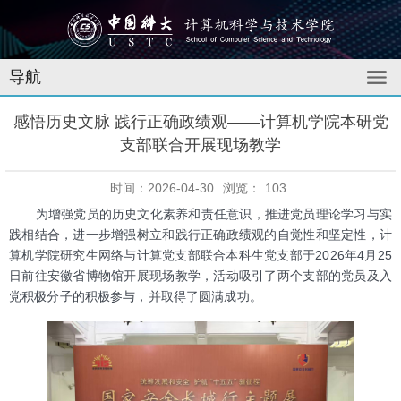
导航
感悟历史文脉 践行正确政绩观——计算机学院本研党
支部联合开展现场教学
时间：2026-04-30
浏览：
103
为增强党员的历史文化素养和责任意识，推进党员理论学习与实
践相结合，进一步增强树立和践行正确政绩观的自觉性和坚定性，计
算机学院研究生网络与计算党支部联合本科生党支部于2026年4月25
日前往安徽省博物馆开展现场教学，活动吸引了两个支部的党员及入
党积极分子的积极参与，并取得了圆满成功。