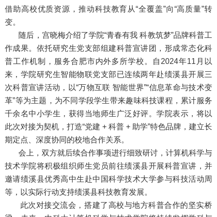
借助高校优质资源，推动科技教育从“全覆盖”向“高质量”转
变。
随后，宫晓梅介绍了学院“青春有我 科教筑梦”品牌科普工
作成果。依托研究生党支部组建科普宣讲团，形成常态化科
普工作机制，服务合肥市内外多所学校。自2024年11月以
来，学院研究生智能物联党支部已连续两年赴绩溪县开展三
次科普宣讲活动，以“万物互联 智能世界”“信息革命与技术变
革”等为主题，为不同学段学生带来趣味科技课程，累计服务
千余名中小学生，获得当地师生广泛好评。学院表示，将以
此次对接为契机，打造“党建 + 科普 + 助学”特色品牌，建立长
期定点、深度协同的校地合作关系。
会上，双方就后续合作事项进行细致研讨，计算机科学与
技术学院将积极组织师生党员前往绩溪县开展科普宣讲，并
邀请绩溪县优秀高中生赴中国科学技术大学参与科技活动周
等，以实际行动支持绩溪县科技教育发展。
此次对接交流会，搭建了高校与地方科普合作的坚实桥