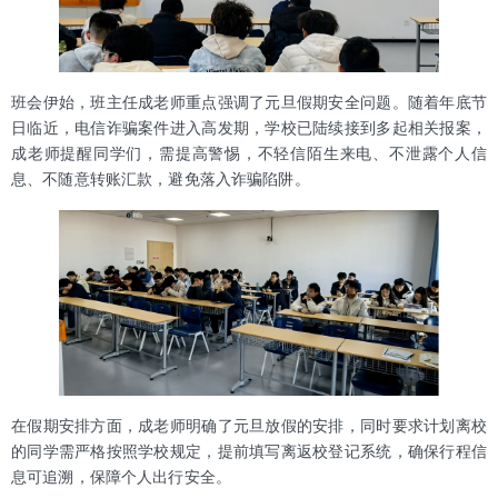
班会伊始，班主任成老师重点强调了元旦假期安全问题。随着年底节
日临近，电信诈骗案件进入高发期，学校已陆续接到多起相关报案，
成老师提醒同学们，需提高警惕，不轻信陌生来电、不泄露个人信
息、不随意转账汇款，避免落入诈骗陷阱。
在假期安排方面，成老师明确了元旦放假的安排，同时要求计划离校
的同学需严格按照学校规定，提前填写离返校登记系统，确保行程信
息可追溯，保障个人出行安全。