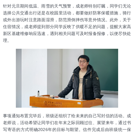
针对元旦期间低温、雨雪的天气预警，成老师特别叮嘱，同学们无论
选择公共交通出行还是在校园里活动，都要做好防寒保暖措施，骑行
或外出游玩时注意路面湿滑，防范滑倒摔伤等意外情况。此外，关于
住宿情况，成老师提到部分同学反映了供暖不足的问题，提醒大家高
新区基建维修响应迅速，遇到相关问题可及时报备报修，以便尽快处
理。
事项通知布置完毕后，班级还组织了给未来的自己写封信的活动。成
老师说，活动希望让同学们在年末之际回顾过往、展望来年，通过书
写寄语的方式明确2026年的目标与期望。信件完成后由班级统一保