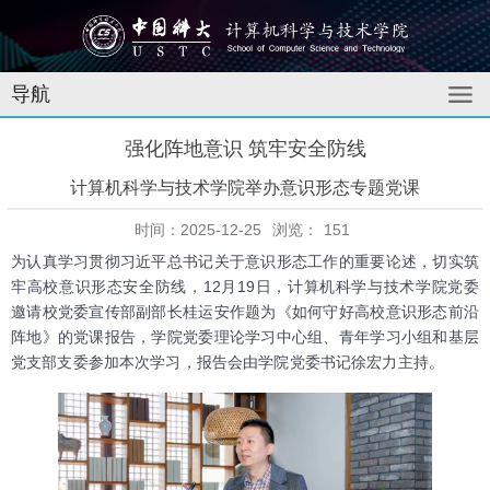
导航
强化阵地意识 筑牢安全防线
计算机科学与技术学院举办意识形态专题党课
时间：2025-12-25
浏览：
151
为认真学习贯彻习近平总书记关于意识形态工作的重要论述，切实筑
牢高校意识形态安全防线，12月19日，计算机科学与技术学院党委
邀请校党委宣传部副部长桂运安作题为《如何守好高校意识形态前沿
阵地》的党课报告，学院党委理论学习中心组、青年学习小组和基层
党支部支委参加本次学习，报告会由学院党委书记徐宏力主持。