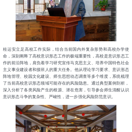
桂运安立足高校工作实际，结合当前国内外复杂形势和高校办学使
命，深刻阐释了高校意识形态工作的极端重要性，高校是意识形态工
作的前沿阵地，肩负着学习研究宣传马克思主义、培养中国特色社会
主义事业建设者和接班人的重大任务。他从理论学习要求、意识形态
阵地管理、校园文化建设、师生思想动态调查等多个维度，系统梳理
了当前高校意识形态领域可能存在的风险隐患。通过典型案例剖析，
深入分析了各类风险产生的根源、潜在危害，引导参会师生清醒认识
意识形态斗争的复杂性、严峻性，进一步强化风险防范意识。