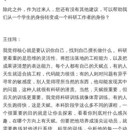
除此之外，作为过来人，您还有没有其他建议，可以帮助我
们从一个学生的身份转变成一个科研工作者的身份？
王佳玮：
我觉得核心就是要认识你自己，找到自己擅长做什么 。科研
更看重的是思维的灵活性、将想法落地的工程能力，以及把
成果讲清楚的表达能力。每个人都有自己的天赋点，有的人
天生就适合搞工程，代码能力很强；有的人则对问题有异乎
寻常的敏感度，别人觉得理所当然的东西，他却能发现其中
的问题，这种人就很有科研的潜质。当然，天赋很重要，但
后天的训练更重要。我觉得科研训练就像体育训练。有的人
天生跑得快，这是天赋。本科阶段学这么多不同的课程，一
个很重要的目的就是让你去探索，看看你到底对什么感兴
趣，在哪个方向上有天赋。但要把他培养成顶尖运动员，就
需要教练对他进行系统、科学的训练，分析他的每一个动