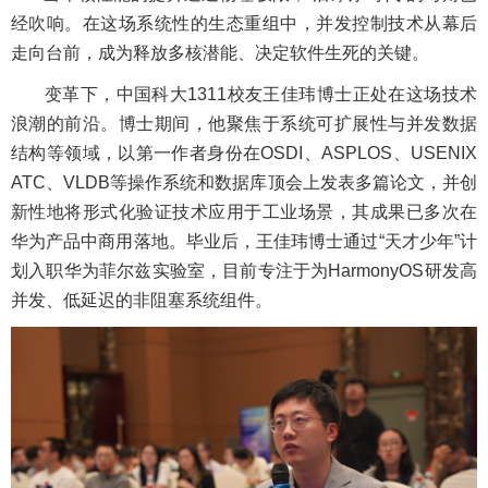
经吹响。在这场系统性的生态重组中，并发控制技术从幕后
走向台前，成为释放多核潜能、决定软件生死的关键。
变革下，中国科大1311校友王佳玮博士正处在这场技术
浪潮的前沿。博士期间，他聚焦于系统可扩展性与并发数据
结构等领域，以第一作者身份在OSDI、ASPLOS、USENIX
ATC、VLDB等操作系统和数据库顶会上发表多篇论文，并创
新性地将形式化验证技术应用于工业场景，其成果已多次在
华为产品中商用落地。毕业后，王佳玮博士通过“天才少年”计
划入职华为菲尔兹实验室，目前专注于为HarmonyOS研发高
并发、低延迟的非阻塞系统组件。