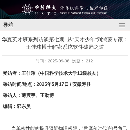
导航
华夏英才班系列访谈第七期| 从“天才少年”到鸿蒙专家：
王佳玮博士解密系统软件破局之道
时间：2025-09-08
浏览：
212
受访者：王佳玮（中国科学技术大学13级校友）
采访时间/地点：2025年5月17日 / 安徽寿县
采访人：薄震宇、王劲博
编辑：郭东昊
当单核性能的提升逼近物理极限，“后摩尔时代”的号角已