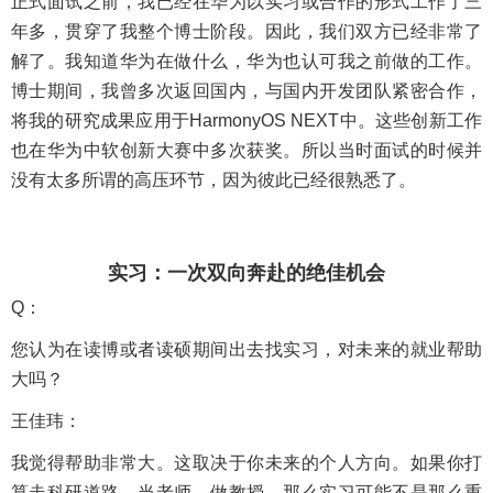
正式面试之前，我已经在华为以实习或合作的形式工作了三
年多，贯穿了我整个博士阶段。因此，我们双方已经非常了
解了。我知道华为在做什么，华为也认可我之前做的工作。
博士期间，我曾多次返回国内，与国内开发团队紧密合作，
将我的研究成果应用于HarmonyOS NEXT中。这些创新工作
也在华为中软创新大赛中多次获奖。所以当时面试的时候并
没有太多所谓的高压环节，因为彼此已经很熟悉了。
实习：一次双向奔赴的绝佳机会
Q：
您认为在读博或者读硕期间出去找实习，对未来的就业帮助
大吗？
王佳玮：
我觉得帮助非常大。这取决于你未来的个人方向。如果你打
算走科研道路，当老师、做教授，那么实习可能不是那么重