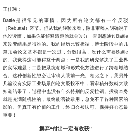
王佳玮：
Battle是很常见的事情，因为所有论文都有一个反驳
（Rebuttal）环节。但从我的经验来看，除非审稿人明确说了
他没读懂，如果你能解释清楚他就会改分，否则想通过Battle
来改变结果是很难的。我的经历比较极端，博士阶段中的几
篇顶会论文基本都是一次过，分数很高，没什么需要Battle
的。我觉得这可能得益于两点：一是我的研究解决了工业界
的实际难题；二是把系统领域和形式化方法进行了跨领域结
合。这种创新性想必让审稿人眼前一亮。相比之下，我另外
几篇没有实际工业场景的论文屡投不中，看审稿分数就大致
知道结果了，过程中也没有什么特别的反复拉锯。投稿本身
就是充满随机性的，最终能否被录用，总免不了各种因素的
影响。但真正有价值的工作，终归会被认可。保持好心态最
重要！
摒弃“付出一定有收获”