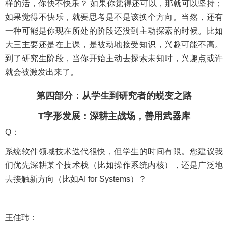
样的活，你快不快乐？ 如果你觉得还可以，那就可以坚持；
如果觉得不快乐，就要思考是不是该换个方向。当然，还有
一种可能是你现在所处的阶段还没到主动探索的时候。比如
大三主要还是在上课，是被动地接受知识，兴趣可能不高。
到了研究生阶段，当你开始主动去探索未知时，兴趣点或许
就会被激发出来了。
第四部分：从学生到研究者的蜕变之路
T字形发展：深耕主战场，善用武器库
Q：
系统软件领域技术迭代很快，但学生的时间有限。您建议我
们优先深耕某个技术栈（比如操作系统内核），还是广泛地
去接触新方向（比如AI for Systems）？
王佳玮：