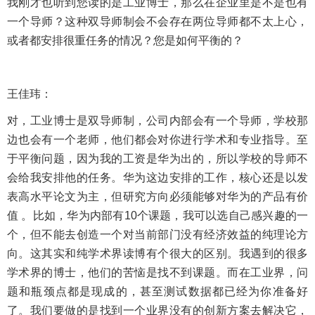
我刚才也听到您读的是工业博士，那么在企业里是不是也有
一个导师？这种双导师制会不会存在两位导师都不太上心，
或者都安排很重任务的情况？您是如何平衡的？
王佳玮：
对，工业博士是双导师制，公司内部会有一个导师，学校那
边也会有一个老师，他们都会对你进行学术和专业指导。至
于平衡问题，因为我的工资是华为出的，所以学校的导师不
会给我安排他的任务。华为这边安排的工作，核心还是以发
表高水平论文为主，但研究方向必须能够对华为的产品有价
值 。比如，华为内部有10个课题，我可以选自己感兴趣的一
个，但不能去创造一个对当前部门没有经济效益的纯理论方
向。这其实和纯学术界读博有个很大的区别。我遇到的很多
学术界的博士，他们的苦恼是找不到课题。而在工业界，问
题和瓶颈点都是现成的，甚至测试数据都已经为你准备好
了。我们要做的是找到一个业界没有的创新方案去解决它，