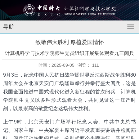
导航
致敬伟大胜利 厚植爱国情怀
计算机科学与技术学院师生党员组织开展集体观看九三阅兵
时间：2025-09-05
浏览：
111
9月3日，纪念中国人民抗日战争暨世界反法西斯战争胜利80
周年大会在北京天安门广场隆重举行并举行盛大阅兵，这是
我国全面推进中国式现代化进入新征程的首次阅兵。计算机
学院师生党员以多种形式观看大会，共同见证这一庄严时
刻，以最崇高的敬意纪念这场伟大胜利。
上午9时，北京天安门广场举行纪念大会。中共中央总书
记、国家主席、中央军委主席习近平发表重要讲话并检阅部
队。阅兵活动按照阅兵式、分列式两个步骤进行。受阅部队