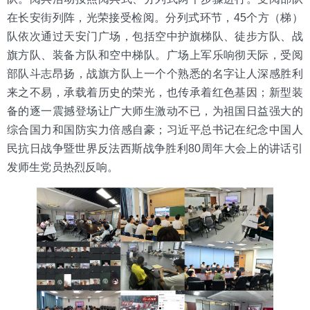
在长安街列阵，光荣接受检阅。分列式环节，45个方（梯）
队依次通过天安门广场，包括空中护旗梯队、徒步方队、战
旗方队、装备方队和空中梯队。广场上军乐响彻天际，受阅
部队斗志昂扬，战旗方队上一个个熟悉的名字让人深感胜利
来之不易，承载着历史的荣光，也传承着红色基因；新型装
备的逐一震撼登场让广大师生激动不已，为祖国日益强大的
综合国力和国防实力倍感自豪；
习近平总书记在纪念中国人
民抗日战争暨世界反法西斯战争胜利80周年大会上的讲话引
发师生党员热烈反响。