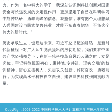
力。作为一名中科大的学子，我深刻认识到科技创新对国家
安全与长远发展的决定性作用，更加坚定了自己在科研学习
中刻苦钻研、勇攀高峰的信念。我坚信，唯有把个人理想融
入强国建设与民族复兴伟业，才能不负青春韶华，不负这个
伟大的新时代。”
历史承载过去，也启迪未来。习近平总书记的讲话，是新时
代新征程上对广大师生党员提出的殷切期望，我们要在中国
共产党坚强领导下，在新一轮科技革命风起云涌之时，立足
岗位，牢记科教报国初心，秉持“红专并进、理实交融”的校
训精神，潜心立德树人，矢志攻关创新，踔厉奋发、勇毅前
行，为实现高水平科技自立自强、建设世界科技强国贡献力
量。
CopyRight 2009-2022 中国科学技术大学计算机科学与技术学院 All