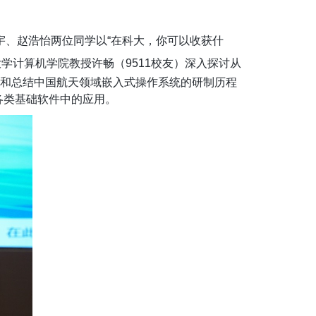
宇、赵浩怡两位同学以
“
在科大，你可以收获什
大学计算机学院教授许畅
（
9511校友）深入探讨从
析和总结中国航天领域嵌入式操作系统的研制历程
各类基础软件中的应用。