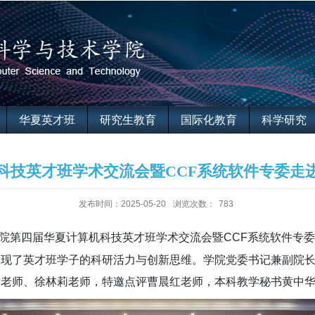
华夏英才班
研究生教育
国际化教育
科学研究
科技英才班学术交流会暨CCF系统软件专委走
发布时间：2025-05-20
浏览次数：
783
院第四届华夏计算机科技英才班学术交流会暨
CCF
系统软件专委
展现了英才班学子的科研活力与创新思维。学院党委书记兼副院
野老师、徐林莉老师，特邀点评曹晨红老师，本科教学秘书黄中