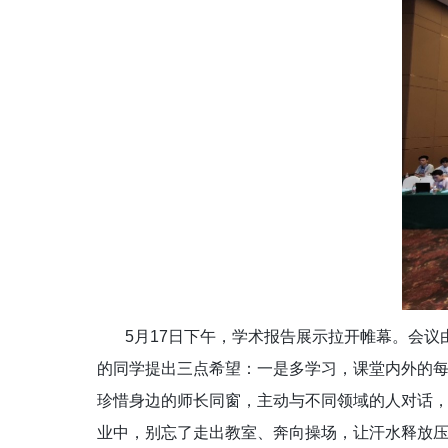
5
月
17
日下午，学术报告展示拉开帷幕。会议
的同学提出三点希望：一是
多学习
，课堂内外的
珍惜身边的师长同窗，主动与不同领域的人对话
业中，别忘了走出教室、奔向操场，让汗水释放