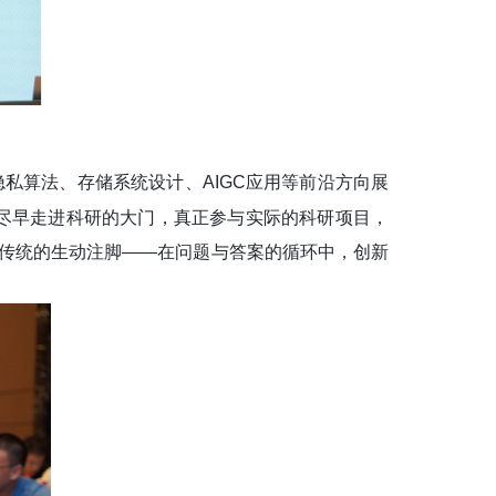
隐私算法、存储系统设计、
AIGC
应用等前沿方向展
尽早走进科研的大门，真正参与实际的科研项目，
传统的生动注脚
——
在问题与答案的循环中，创新