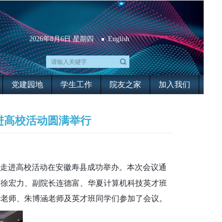
2026年8月6日 星期四
English
党建园地
学生工作
院友之家
加入我们
进高校活动圆满举行
走进高校活动在安徽寿县成功举办。本次会议通
长徐宏力、副院长连德富、华夏计算机科技英才班
华老师、朱博涵老师及英才班同学们参加了会议。