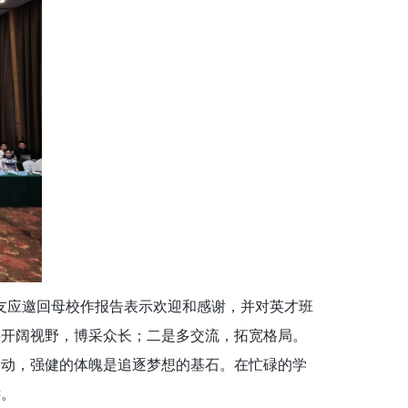
友应邀回母校作报告表示欢迎和感谢，并对英才班
要开阔视野，博采众长；二是
多交流，拓宽格局。
运动，
强健的体魄是追逐梦想的基石。在忙碌的学
远。