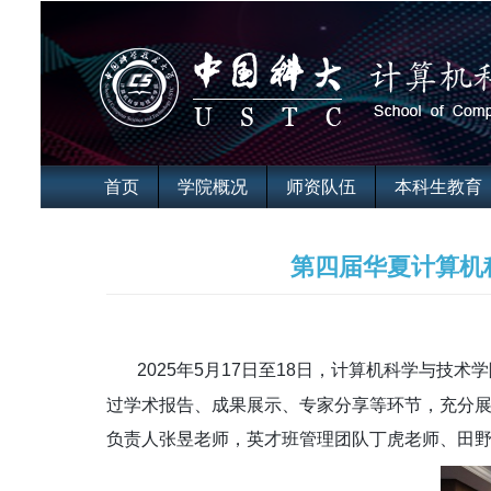
首页
学院概况
师资队伍
本科生教育
第四届华夏计算机
2025
年
5
月
17
日至
18
日，计算机科学与技术学
过学术报告、成果展示、专家分享等环节，充分
负责人张昱老师，英才班管理团队丁虎老师、田