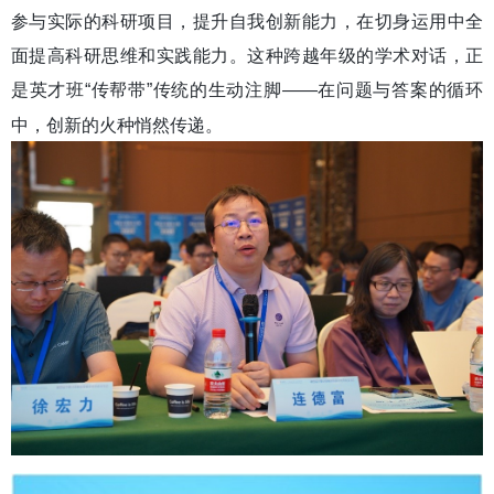
参与实际的科研项目，提升自我创新能力，在切身运用中全
面提高科研思维和实践能力。这种跨越年级的学术对话，正
是英才班
“
传帮带
”
传统的生动注脚
——
在问题与答案的循环
中，创新的火种悄然传递。