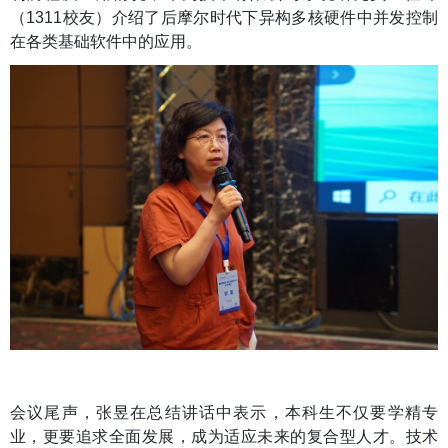
（1311校友）介绍了后摩尔时代下异构多核硬件中并发控制
在各类基础软件中的应用。
会议尾声，张昱在总结讲话中表示，本科生不仅要学精专
业，更要追求全面发展，成为适应未来的复合型人才。技术