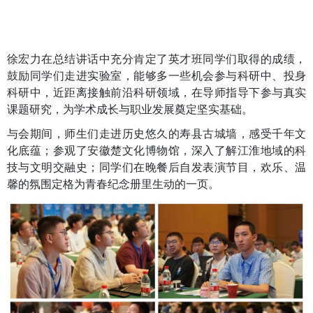
徐宏力在总结讲话中充分肯定了英才班同学们取得的成绩，
鼓励同学们走进实验室，能够多一些机会参与科研中、投身
科研中，近距离接触前沿科研领域，在导师指导下参与真实
课题研究，为学术成长与职业发展奠定坚实基础。
与会期间，师生们走进历史悠久的寿县古城墙，感受千年文
化底蕴；参观了安徽楚文化博物馆，深入了解江淮地域的科
技与文明交融史；同学们在晚餐后自发表演节目，欢乐、温
馨的氛围定格为青春纪念册里生动的一页。