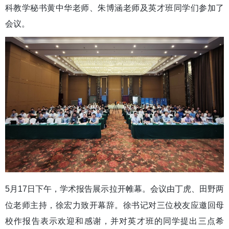
科教学秘书黄中华老师、朱博涵老师及英才班同学们参加了
会议。
5
月
17
日下午，学术报告展示拉开帷幕。会议由丁虎、田野两
位老师主持，徐宏力致开幕辞。徐书记对三位校友应邀回母
校作报告表示欢迎和感谢，并对英才班的同学提出三点希