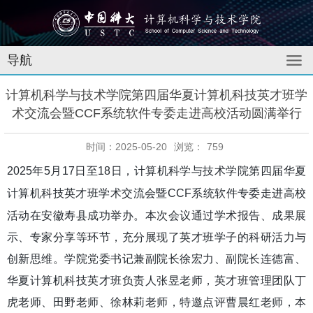
导航
计算机科学与技术学院第四届华夏计算机科技英才班学
术交流会暨CCF系统软件专委走进高校活动圆满举行
时间：2025-05-20
浏览：
759
2025
年
5
月
17
日至
18
日，计算机科学与技术学院第四届华夏
计算机科技英才班学术交流会暨
CCF
系统软件专委走进高校
活动在安徽寿县成功举办。本次会议通过学术报告、成果展
示、专家分享等环节，充分展现了英才班学子的科研活力与
创新思维。学院党委书记兼副院长徐宏力、副院长连德富、
华夏计算机科技英才班负责人张昱老师，英才班管理团队丁
虎老师、田野老师、徐林莉老师，特邀点评曹晨红老师，本