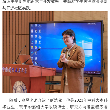
编译中平衡性能追求与开发效率，并鼓励学生关注算法基础
与开源社区实践。
随后，张昱老师介绍了彭浩然，他是
2023
年中科大本科
毕业生，现于华盛顿大学攻读博士，研究方向涵盖程序语