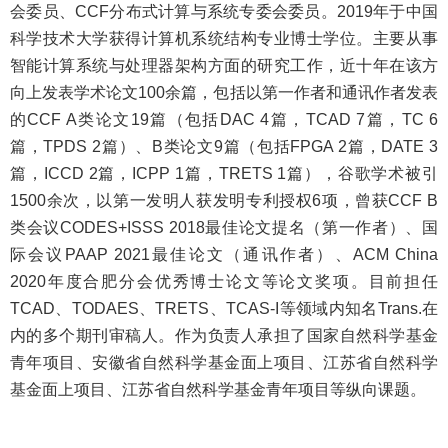
会委员、CCF分布式计算与系统专委会委员。2019年于中国
科学技术大学获得计算机系统结构专业博士学位。主要从事
智能计算系统与处理器架构方面的研究工作，近十年在该方
向上发表学术论文100余篇，包括以第一作者和通讯作者发表
的CCF A类论文19篇（包括DAC 4篇，TCAD 7篇，TC 6
篇，TPDS 2篇）、B类论文9篇（包括FPGA 2篇，DATE 3
篇，ICCD 2篇，ICPP 1篇，TRETS 1篇），谷歌学术被引
1500余次，以第一发明人获发明专利授权6项，曾获CCF B
类会议CODES+ISSS 2018最佳论文提名（第一作者）、国
际会议PAAP 2021最佳论文（通讯作者）、ACM China
2020年度合肥分会优秀博士论文等论文奖项。目前担任
TCAD、TODAES、TRETS、TCAS-I等领域内知名Trans.在
内的多个期刊审稿人。作为负责人承担了国家自然科学基金
青年项目、安徽省自然科学基金面上项目、江苏省自然科学
基金面上项目、江苏省自然科学基金青年项目等纵向课题。