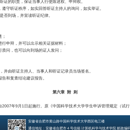
听证的职责，保证当事人行使陈述权、申辩权。
，遵守听证秩序，如实回答听证主持人的询问，如实举证。
是否到场，并宣读听证纪律。
述；
进行申辩，并可以出示相关证据材料；
行质问，也可以向到场的证人发问；
，并由听证主持人、当事人和听证记录员当场签名。
报告和复查结论建议报告。
第六章 附 则
007年9月1日起施行。原《中国科学技术大学学生申诉管理规定（试行）
安徽省合肥市黄山路中国科学技术大学西区电三楼
通信地址：安徽省合肥市４号信箱 计算机科学与技术学院 邮政编码：