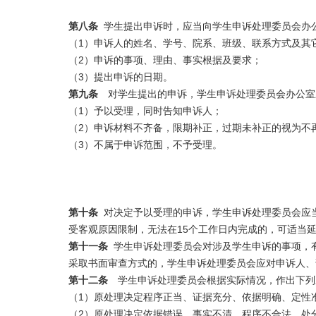
第八条
学生提出申诉时，应当向学生申诉处理委员会办
（1）申诉人的姓名、学号、院系、班级、联系方式及其
（2）申诉的事项、理由、事实根据及要求；
（3）提出申诉的日期。
第九条
对学生提出的申诉，学生申诉处理委员会办公室
（1）予以受理，同时告知申诉人；
（2）申诉材料不齐备，限期补正，过期未补正的视为不
（3）不属于申诉范围，不予受理。
第十条
对决定予以受理的申诉，学生申诉处理委员会应当
受客观原因限制，无法在15个工作日内完成的，可适当延
第十一条
学生申诉处理委员会对涉及学生申诉的事项，
采取书面审查方式的，学生申诉处理委员会应对申诉人、
第十二条
学生申诉处理委员会根据实际情况，作出下列
（1）原处理决定程序正当、证据充分、依据明确、定性
（2）原处理决定依据错误、事实不清、程序不合法、处