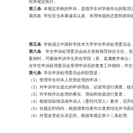
照本规定执行。
第三条
本规定所称的申诉，是指学生对学校作出的取消入
第四条 学生应当本着诚实认真、有理有据的态度和原则
第五条
学校成立中国科学技术大学学生申诉处理委员会
第六条
学生申诉处理委员会由主管校领导担任主任，党
案例时，可吸收申诉学生所在学院（系、直属教学单位）
在学生申诉处理委员会受理申诉后的复查工作期间，学生
第七条
学生申诉处理委员会的职责是：
（1）受理学生对本人所受处理的申诉；
（2）对申诉学生提出的申诉理由、证据等进行调查、核
（3）对学校作出处理的事实、理由和依据进行复查；
（4）根据实际情况或申诉人（委托代理人）要求，召开
（5）在规定时间内，根据调查结果作出复查结论并书面
（6）对需改变处分决定的，根据本规定第十二条处理。