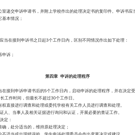
公室递交申诉申请书，并附上学校作出的处理决定书的复印件。申诉书应
它基本情况；
应当在接到申诉书之日起3个工作日内，区别不同情况作出如下处理：
再申诉；
第四章 申诉的处理程序
在接到申诉申请书后的5个工作日内，启动申诉的处理程序，并在决定受
长工作时间，但最长不超过30个工作日。
有权直接进行调查和处理或委托学校有关工作人员进行调查和处理。
证人、当事人及相关证据进行询问和认证，开展必要的查证工作。
决定：
准确，处分适当的，维持原处理决定；
分不适当或出现错误的，学生申诉处理委员会作出变更决定或建议。