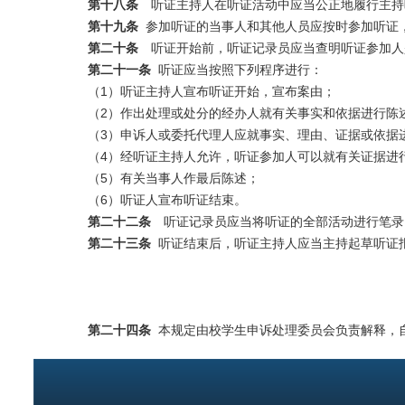
第十八条
听证主持人在听证活动中应当公正地履行主持
第十九条
参加听证的当事人和其他人员应按时参加听证
第二十条
听证开始前，听证记录员应当查明听证参加人
第二十一条
听证应当按照下列程序进行：
（1）听证主持人宣布听证开始，宣布案由；
（2）作出处理或处分的经办人就有关事实和依据进行陈
（3）申诉人或委托代理人应就事实、理由、证据或依据
（4）经听证主持人允许，听证参加人可以就有关证据进
（5）有关当事人作最后陈述；
（6）听证人宣布听证结束。
第二十二条
听证记录员应当将听证的全部活动进行笔录
第二十三条
听证结束后，听证主持人应当主持起草听证
第二十四条
本规定由校学生申诉处理委员会负责解释，自2