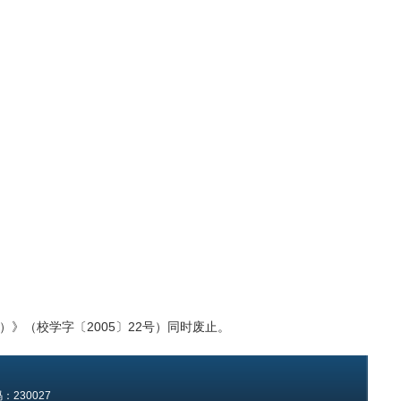
》（校学字〔2005〕22号）同时废止。
230027