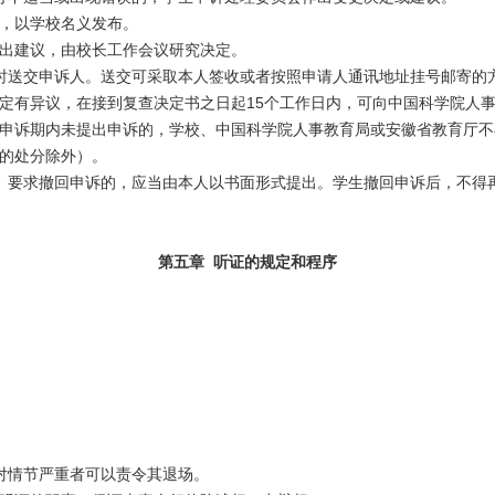
，以学校名义发布。
出建议，由校长工作会议研究决定。
时送交申诉人。送交可采取本人签收或者按照申请人通讯地址挂号邮寄的
定有异议，在接到复查决定书之日起15个工作日内，可向中国科学院人
申诉期内未提出申诉的，学校、中国科学院人事教育局或安徽省教育厅不
的处分除外）。
。要求撤回申诉的，应当由本人以书面形式提出。学生撤回申诉后，不得
第五章 听证的规定和程序
对情节严重者可以责令其退场。