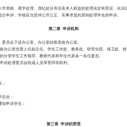
学资格、退学处理、违纪处分等涉及本人权益的处理决定有异议，在决
提出申诉；学校应当坚持公开公正、实事求是的原则处理学生的申诉。
第二章 申诉机构
，委员会下设办公室。办公室挂靠党政办公室。
政办公室负责人任副主任。学生工作处、教务处、研究生院、保卫处、校
的分管学生工作领导、教师代表和学生代表各一名任委员。
申诉处理委员会组成人员享受同等权利。
实；
听证会；
通知申诉学生；
第三章 申诉的受理