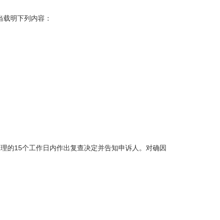
当载明下列内容：
理的15个工作日内作出复查决定并告知申诉人。对确因