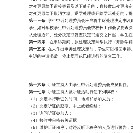
对变更原给予留校察看及以下处分的，直接做出变更决定
对变更原给予取消学籍、退学处理或开除学籍处分的，提
第十三条
学生申诉处理委员会应当将申诉处理决定书及
学生如对学校学生申诉处理委员会或校长工作会议复查决
从处理通知、处分决定或复查决定书送交之日起，学生在
第十四条
在申诉期间，原处理决定照常执行（开除学籍
第十五条
在未作出申诉处理决定前，学生可以撤回申诉
申诉的申请书后，停止受理或已经进行的复查工作。
第十六条
听证主持人由学生申诉处理委员会成员担任。
第十七条
听证主持人就听证活动行使下列职权：
（1）决定举行听证的时间、地点和参加人员；
（2）决定听证的延期、中止或者终结；
（3）询问听证参加人；
（4）接收并审核有关证据；
（5）维护听证秩序，对违反听证秩序的人员进行警告，