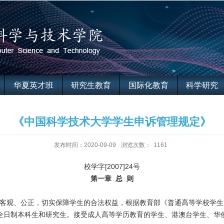
华夏英才班
研究生教育
国际化教育
科学研究
《中国科学技术大学学生申诉管理规定》
发布时间：2020-09-09
浏览次数：
1161
校学字[2007]24号
第一章 总 则
客观、公正，切实保障学生的合法权益，根据教育部《普通高等学校学生
全日制本科生和研究生。接受成人高等学历教育的学生、港澳台学生、华