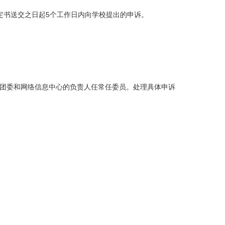
定书送交之日起5个工作日内向学校提出的申诉。
团委和网络信息中心的负责人任常任委员。处理具体申诉