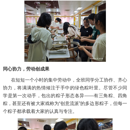
同心协力，劳动创成果
在短短一个小时的集中劳动中，全班同学分工协作、齐心
协力，将满满的热情倾注于手中的绿色粽叶里。尽管不少同
学是第一次动手，包出的粽子形态各异——有三角粽、四角
粽，甚至还有被大家戏称为“创意流派”的多边形粽子，但每一
个粽子都承载着大家的认真与专注。