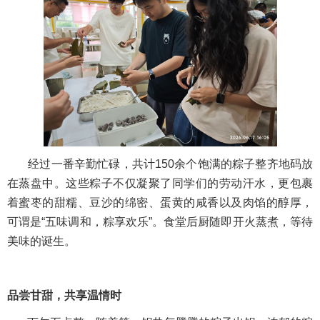
经过一番辛勤忙碌，共计150余个饱满的粽子整齐地码放
在蒸盘中。这些粽子不仅凝聚了同学们的劳动汗水，更包裹
着蜜枣的甜糯、豆沙的绵密、蛋黄的咸香以及肉馅的醇厚，
可谓是“五味调和，粽享欢乐”。食堂后厨随即开火蒸煮，等待
美味的诞生。
品尝甘甜，共享温情时