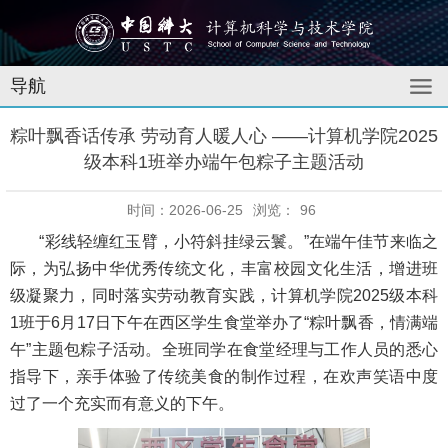
导航
粽叶飘香话传承 劳动育人暖人心 ——计算机学院2025
级本科1班举办端午包粽子主题活动
时间：2026-06-25
浏览：
96
“彩线轻缠红玉臂，小符斜挂绿云鬟。”在端午佳节来临之
际，为弘扬中华优秀传统文化，丰富校园文化生活，增进班
级凝聚力，同时落实劳动教育实践，计算机学院2025级本科
1班于6月17日下午在西区学生食堂举办了“粽叶飘香，情满端
午”主题包粽子活动。全班同学在食堂经理与工作人员的悉心
指导下，亲手体验了传统美食的制作过程，在欢声笑语中度
过了一个充实而有意义的下午。