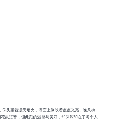
仰头望着漫天烟火，湖面上倒映着点点光亮，晚风拂
烟花虽短暂，但此刻的温馨与美好，却深深印在了每个人