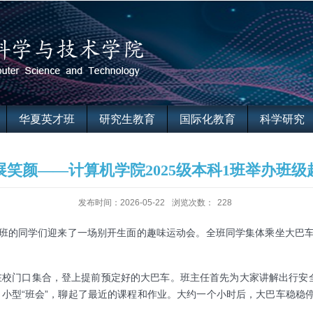
华夏英才班
研究生教育
国际化教育
科学研究
展笑颜——计算机学院2025级本科1班举办班级
发布时间：2026-05-22
浏览次数：
228
本科1班的同学们迎来了一场别开生面的趣味运动会。全班同学集体乘坐大
门口集合，登上提前预定好的大巴车。班主任首先为大家讲解出行安全
小型“班会”，聊起了最近的课程和作业。大约一个小时后，大巴车稳稳