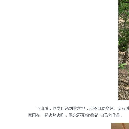
下山后，同学们来到露营地，准备自助烧烤。炭火升起
家围在一起边烤边吃，偶尔还互相“推销”自己的作品。