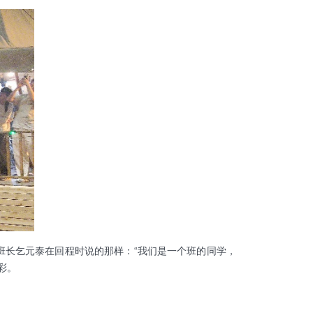
长乞元泰在回程时说的那样：“我们是一个班的同学，
。
彩