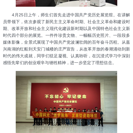
4月25日上午，师生们首先走进中国共产党历史展览馆。在讲解
员带领下，依次参观了新民主主义革命时期、社会主义革命和建设时
期、改革开放和社会主义现代化建设新时期以及中国特色社会主义新
时代四个部分的展览。一件件珍贵文物、一幅幅历史照片、一段段多
媒体影像，全景式展现了中国共产党波澜壮阔的百年奋斗历程。从嘉
兴南湖的红船到天安门城楼的庄严宣告，从改革开放的春潮涌动到新
时代的伟大成就，同学们驻足凝视、认真聆听，在沉浸式学习中深刻
感悟先辈们的创业艰辛与牺牲精神，进一步坚定了理想信念。