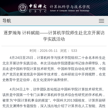
导航
逐梦瀚海 计科赋能——计算机学院师生赴北京开展访
学实践活动
时间：2026-05-11
浏览：
533
4月24日至25日，计算机科学与技术学院组织二十余名本科生赴
北京开展访学实践活动。本次活动由学院团委副书记徐亦舜带队，先
后走进中国科学院计算技术研究所、中国科学院自动化研究所、中国
共产党历史展览馆及中国科学技术馆，在科研前沿中开阔视野，在党
史教育中坚定信仰，在文化浸润中涵养情怀。
4月24日上午，访学团队首站抵达中国科学院计算技术研究所。
该所是中国第一个专门从事计算机科学技术综合性研究的学术机构，
被誉为“中国计算机事业的摇篮”。中国科大2013级校友、计算所副研
究员文渊博作专题报告，深入浅出地介绍了计算所在人工智能、高性