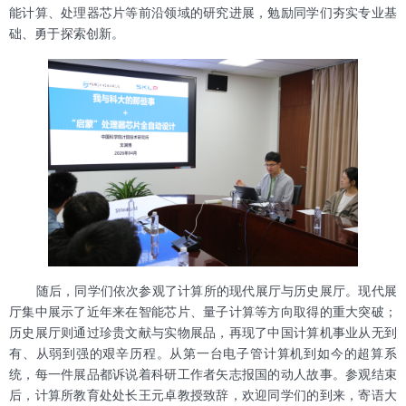
能计算、处理器芯片等前沿领域的研究进展，勉励同学们夯实专业基
础、勇于探索创新。
随后，同学们依次参观了计算所的现代展厅与历史展厅。现代展
厅集中展示了近年来在智能芯片、量子计算等方向取得的重大突破；
历史展厅则通过珍贵文献与实物展品，再现了中国计算机事业从无到
有、从弱到强的艰辛历程。从第一台电子管计算机到如今的超算系
统，每一件展品都诉说着科研工作者矢志报国的动人故事。参观结束
后，计算所教育处处长王元卓教授致辞，欢迎同学们的到来，寄语大