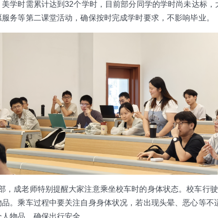
美学时需累计达到32个学时，目前部分同学的学时尚未达标，
愿服务等第二课堂活动，确保按时完成学时要求，不影响毕业。
部，成老师特别提醒大家注意乘坐校车时的身体状态。校车行驶
物品。乘车过程中要关注自身身体状况，若出现头晕、恶心等不
个人物品，确保出行安全。