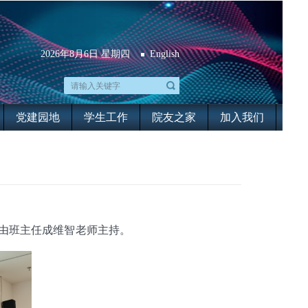
2026年8月6日 星期四
English
党建园地
学生工作
院友之家
加入我们
班会由班主任成维智老师主持。