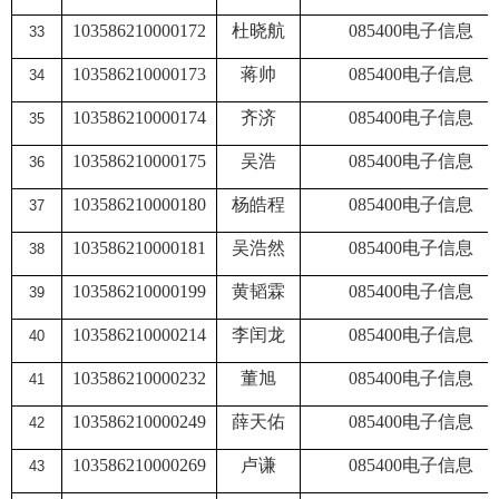
103586210000172
杜晓航
085400
电子信息
33
103586210000173
蒋帅
085400
电子信息
34
103586210000174
齐济
085400
电子信息
35
103586210000175
吴浩
085400
电子信息
36
103586210000180
杨皓程
085400
电子信息
37
103586210000181
吴浩然
085400
电子信息
38
103586210000199
黄韬霖
085400
电子信息
39
103586210000214
李闰龙
085400
电子信息
40
103586210000232
董旭
085400
电子信息
41
103586210000249
薛天佑
085400
电子信息
42
103586210000269
卢谦
085400
电子信息
43