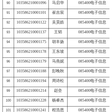
103586210001096
马启华
085400
电子信息
90
103586210001101
崔吉宸
085400
电子信息
91
103586210001122
吴昊皓
085400
电子信息
92
103586210001137
王韬
085400
电子信息
93
103586210001175
胡丰扬
085400
电子信息
94
103586210001178
王东坡
085400
电子信息
95
103586210001179
马燕妮
085400
电子信息
96
103586210001188
彭晚秋
085400
电子信息
97
103586210001194
周诗松
085400
电子信息
98
103586210001214
赵垒
085400
电子信息
99
103586210001228
杨睿杰
085400
电子信息
100
103586210001241
程浩恩
085400
电子信息
101