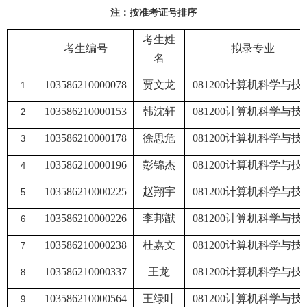
注：按准考证号排序
考生姓
考生编号
拟录专业
名
103586210000078
贾文龙
081200
计算机科学与技
1
103586210000153
韩沈轩
081200
计算机科学与技
2
103586210000178
徐思危
081200
计算机科学与技
3
103586210000196
彭锦杰
081200
计算机科学与技
4
103586210000225
赵翔宇
081200
计算机科学与技
5
103586210000226
李邦猷
081200
计算机科学与技
6
103586210000238
杜嘉文
081200
计算机科学与技
7
103586210000337
王龙
081200
计算机科学与技
8
103586210000564
王绿叶
081200
计算机科学与技
9