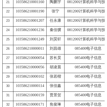
103586210001160
陶鹏宇
081200
计算机科学与技
21
103586210001190
张宁
081200
计算机科学与技
22
103586210001207
任永康
081200
计算机科学与技
23
103586210001236
秦佳骥
081200
计算机科学与技
24
103586210001249
刘昊轩
081200
计算机科学与技
25
103586210000011
刘昌雄
085400
电子信息
26
103586210000054
苏长昊
085400
电子信息
27
103586210000056
胡凌晨
085400
电子信息
28
103586210000102
张若楷
085400
电子信息
29
103586210000114
张佳鑫
085400
电子信息
30
103586210000159
贾景贺
085400
电子信息
31
103586210000171
焦俊琳
085400
电子信息
32