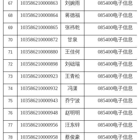
103586210000863
刘婉雨
085400
电子信息
67
103586210000864
蒋德福
085400
电子信息
68
103586210000865
张祎乾
085400
电子信息
69
103586210000872
甘泉
085400
电子信息
70
103586210000880
王佳何
085400
电子信息
71
103586210000898
刘础瑞
085400
电子信息
72
103586210000923
王青松
085400
电子信息
73
103586210000932
冯潇
085400
电子信息
74
103586210000943
乔宁波
085400
电子信息
75
103586210000948
赵明明
085400
电子信息
76
103586210000956
汪东锌
085400
电子信息
77
103586210000958
蔡俊豪
085400
电子信息
78