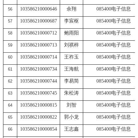
103586210000646
余翔
085400
电子信息
56
103586210000687
李宸枢
085400
电子信息
57
103586210000712
鲍雨阳
085400
电子信息
58
103586210000713
刘祺梓
085400
电子信息
59
103586210000714
王祚玉
085400
电子信息
60
103586210000734
王海航
085400
电子信息
61
103586210000744
李易简
085400
电子信息
62
103586210000745
朱松涛
085400
电子信息
63
103586210000815
刘智
085400
电子信息
64
103586210000822
郭小龙
085400
电子信息
65
103586210000854
王志鑫
085400
电子信息
66