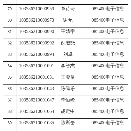
103586210000959
章诗琦
085400
电子信息
79
103586210000973
谢允
085400
电子信息
80
103586210000990
王靖宇
085400
电子信息
81
103586210000992
倪淑尧
085400
电子信息
82
103586210000994
刘卓
085400
电子信息
83
103586210001001
李智杰
085400
电子信息
84
103586210001031
王奕童
085400
电子信息
85
103586210001043
陈佩乐
085400
电子信息
86
103586210001047
李恒峰
085400
电子信息
87
103586210001064
胡定中
085400
电子信息
88
103586210001085
陈斯蕾
085400
电子信息
89