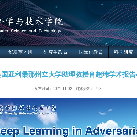
华夏英才班
研究生教育
国际化教育
科学研究
美国亚利桑那州立大学助理教授肖超玮学术报告
发布时间：2021-11-02
浏览次数：
718