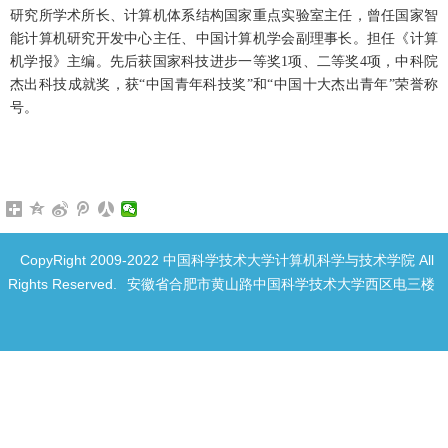
研究所学术所长、计算机体系结构国家重点实验室主任，曾任国家智
能计算机研究开发中心主任、中国计算机学会副理事长。担任《计算
机学报》主编。先后获国家科技进步一等奖1项、二等奖4项，中科院
杰出科技成就奖，获“中国青年科技奖”和“中国十大杰出青年”荣誉称
号。
CopyRight 2009-2022 中国科学技术大学计算机科学与技术学院 All
Rights Reserved.
安徽省合肥市黄山路中国科学技术大学西区电三楼