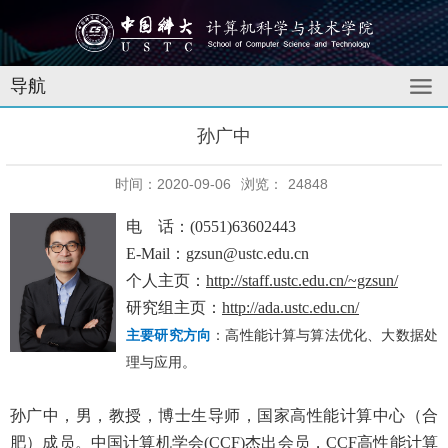
导航
孙广中
时间：2020-09-06
浏览：
24848
电 话：(0551)63602443
E-Mail：gzsun@ustc.edu.cn
个人主页：
http://staff.ustc.edu.cn/~gzsun/
研究组主页：
http://ada.ustc.edu.cn/
主要研究方向
：高性能计算与算法优化、大数据处
理与应用。
孙广中，男，教授，博士生导师，国家高性能计算中心（合
肥）成员。中国计算机学会
(CCF)
杰出会员，
CCF
高性能计算