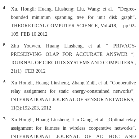
Xu, Hongli; Huang, Liusheng; Liu, Wang; et al. ”Degree-
bounded minimum spanning tree for unit disk graph”,
THEORETICAL COMPUTER SCIENCE, Vol.418, pp.92-
105, FEB 10 2012
Zhu Youwen, Huang Liusheng, et al. “ PRIVACY-
PRESERVING OLAP FOR ACCURATE ANSWER “,
JOURNAL OF CIRCUITS SYSTEMS AND COMPUTERS ,
21(1), FEB 2012
Xu Hongli, Huang Liusheng, Zhang Zhiji, et al. “Cooperative
relay assignment for static energy-constrained networks”,
INTERNATIONAL JOURNAL OF SENSOR NETWORKS,
11(3):192-203, 2012
Xu Hongli, Huang Liusheng, Liu Gang, et al. „Optimal relay
assignment for fairness in wireless cooperative networks”,
INTERNATIONAL JOURNAL OF AD HOC AND