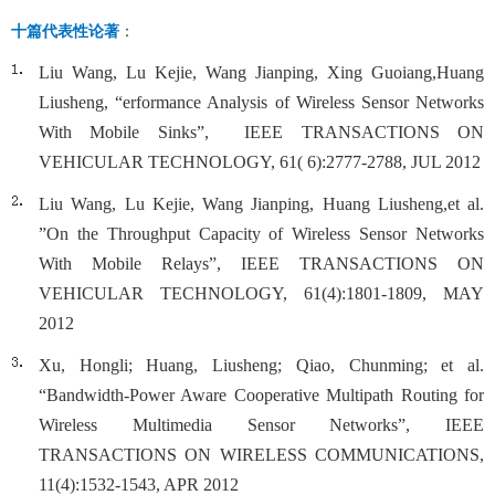
十篇代表性论著
：
Liu Wang, Lu Kejie, Wang Jianping, Xing Guoiang,Huang
Liusheng, “erformance Analysis of Wireless Sensor Networks
With Mobile Sinks”, IEEE TRANSACTIONS ON
VEHICULAR TECHNOLOGY, 61( 6):2777-2788, JUL 2012
Liu Wang, Lu Kejie, Wang Jianping, Huang Liusheng,et al.
”On the Throughput Capacity of Wireless Sensor Networks
With Mobile Relays”, IEEE TRANSACTIONS ON
VEHICULAR TECHNOLOGY, 61(4):1801-1809, MAY
2012
Xu, Hongli; Huang, Liusheng; Qiao, Chunming; et al.
“Bandwidth-Power Aware Cooperative Multipath Routing for
Wireless Multimedia Sensor Networks”, IEEE
TRANSACTIONS ON WIRELESS COMMUNICATIONS,
11(4):1532-1543, APR 2012