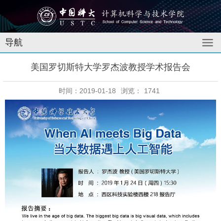
导航
美国罗切斯特大学罗杰波教授学术报告会
时间：2019-01-18
浏览：
1741