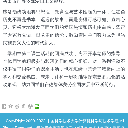
兵出击》等多部爱国主义影片。
该活动成功地将思想性、教育性与艺术性融为一体，让红色
历史不再是书本上遥远的故事，而是变得可感可知、直击心
灵。它极大地激发了同学们的爱国热情和历史使命感，坚定
了大家听党话、跟党走的信念，激励着同学们努力成为担当
民族复兴大任的时代新人。
上学期中第二课堂活动的圆满成功，离不开李老师的指导，
全体同学的积极参与和班委们的精心组织。这一系列活动不
仅丰富了同学们的课余生活，也在班级中营造了积极向上的
学习和交流氛围。未来，计科一班将继续探索更多元化的活
动形式，助力同学们在德智体美劳全面发展中不断前行。
CopyRight 2009-2022 中国科学技术大学计算机科学与技术学院 All
Rights Reserved.
安徽省合肥市黄山路中国科学技术大学西区电三楼