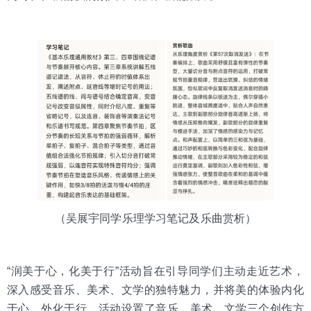
（吴展宇同学乐理学习笔记及乐曲赏析）
“润美于心，化美于行”活动旨在引导同学们主动走近艺术，
深入感受音乐、美术、文学的独特魅力，并将美的体验内化
于心、外化于行。活动设置了音乐、美术、文学三个创作方