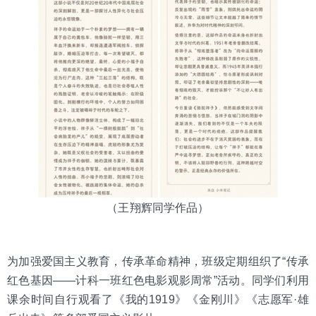
（王翔辉同学作品）
为加强爱国主义教育，传承革命精神，班级定期组织了“传承
红色基因——计科一班红色电影观影周常”活动。同学们利用
课余时间自行观看了《我的1919》《金刚川》《志愿军·雄